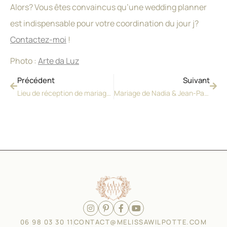
Alors? Vous êtes convaincus qu’une wedding planner
est indispensable pour votre coordination du jour j?
Contactez-moi
!
Photo :
Arte da Luz
Précédent
Suivant
Lieu de réception de mariage en Gironde
Mariage de Nadia & Jean-Paul | Château Gassies à Latresne
06 98 03 30 11
CONTACT@MELISSAWILPOTTE.COM