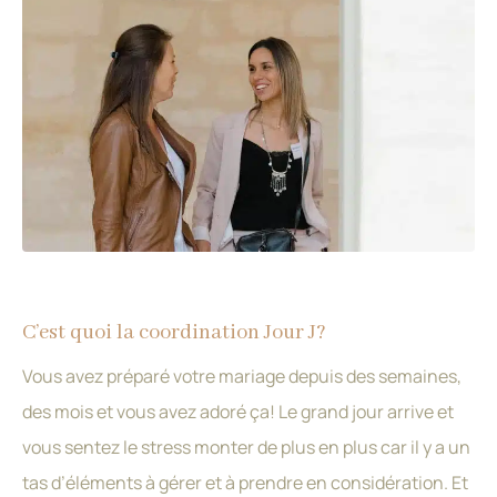
C’est quoi la coordination Jour J?
Vous avez préparé votre mariage depuis des semaines,
des mois et vous avez adoré ça! Le grand jour arrive et
vous sentez le stress monter de plus en plus car il y a un
tas d’éléments à gérer et à prendre en considération. Et