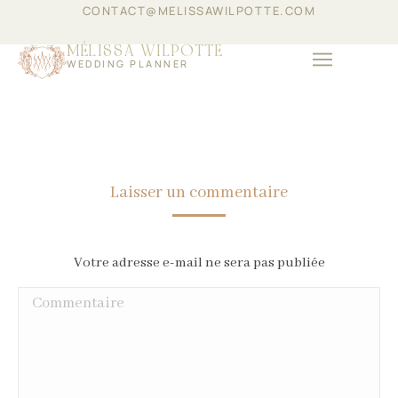
CONTACT@MELISSAWILPOTTE.COM
MÉLISSA WILPOTTE
WEDDING PLANNER
ÉVÈNEMENTIEL D’ENT
Laisser un commentaire
Votre adresse e-mail ne sera pas publiée
Commentaire