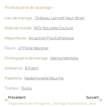
Prestataires de mariage :
Lieu de mariage :
Château Larrivet Haut-Brion
Robe de mariée :
NCV Nouvelle Couture
Maquilleuse :
Arcachon Pyla Esthétique
Fleurs :
LP Floral designer
Photographe de mariage :
Marine Monteils
Ambiance :
B Event
Papeterie :
Mademoiselle Mouche
Traiteur :
Dulou
Précédent
Suivant
Organisation de mariage en France depuis Londres
Mariage international : de la frénésie Dubaï à la quiétude de Bordeaux