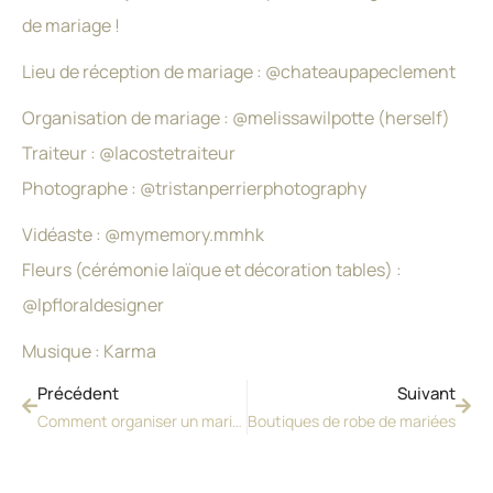
de mariage !
Lieu de réception de mariage : @chateaupapeclement
Organisation de mariage : @melissawilpotte (herself)
Traiteur : @lacostetraiteur
Photographe : @tristanperrierphotography
Vidéaste : @mymemory.mmhk
Fleurs (cérémonie laïque et décoration tables) :
@lpfloraldesigner
Musique : Karma
Précédent
Suivant
Comment organiser un mariage anglais en France ?
Boutiques de robe de mariées