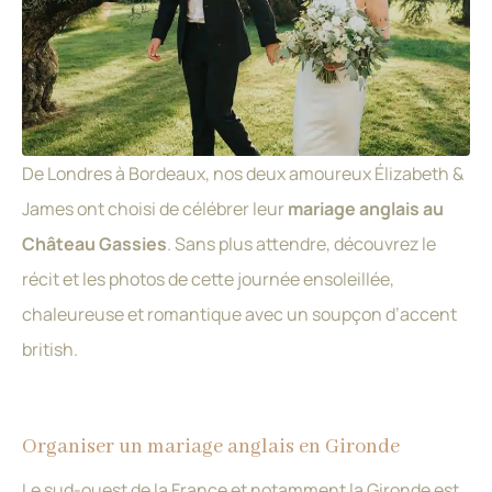
De Londres à Bordeaux, nos deux amoureux Élizabeth &
James ont choisi de célébrer leur
mariage anglais au
Château Gassies
. Sans plus attendre, découvrez le
récit et les photos de cette journée ensoleillée,
chaleureuse et romantique avec un soupçon d’accent
british.
Organiser un mariage anglais en Gironde
Le sud-ouest de la France et notamment la Gironde est