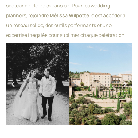
secteur en pleine expansion. Pour les wedding
planners, rejoindre
Mélissa Wilpotte
, c’est accéder à
un réseau solide, des outils performants et une
expertise inégalée pour sublimer chaque célébration.